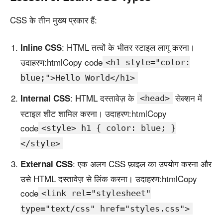
CSS के तीन मुख्य प्रकार हैं:
: HTML तत्वों के भीतर स्टाइल लागू करना।
Inline CSS
उदाहरण:htmlCopy code
<h1 style="color:
blue;">Hello World</h1>
: HTML दस्तावेज़ के
सेक्शन में
Internal CSS
<head>
स्टाइल शीट शामिल करना। उदाहरण:htmlCopy
code
<style> h1 { color: blue; }
</style>
: एक अलग CSS फ़ाइल का उपयोग करना और
External CSS
उसे HTML दस्तावेज़ से लिंक करना। उदाहरण:htmlCopy
code
<link rel="stylesheet"
type="text/css" href="styles.css">