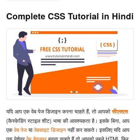
Complete CSS Tutorial in Hindi
यदि आप एक वेब पेज डिजाइन करना चाहते हैं, तो आपको
सीएसएस
(कैस्केडिंग स्टाइल शीट) भाषा की आवश्यकता है। इसके बिना, आप
एक
वेब पेज
या
वेबसाइट डिजाइन
नहीं कर सकते। इसलिए यदि आप
एक पेशेवर
वेब डेवलपर
बनना चाहते हैं तो आपको पहले HTML फिर