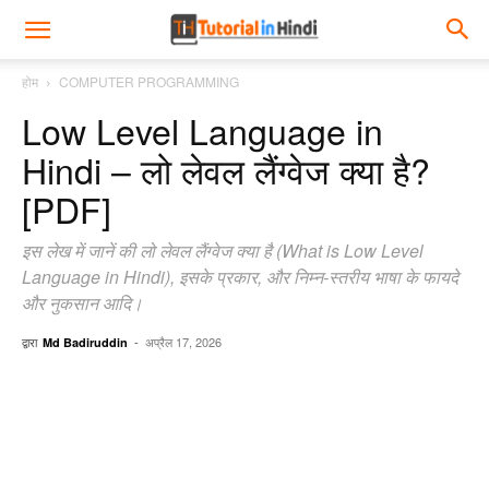
होम
COMPUTER PROGRAMMING
Low Level Language in
Hindi – लो लेवल लैंग्वेज क्या है?
[PDF]
इस लेख में जानें की लो लेवल लैंग्वेज क्या है (What is Low Level
Language in Hindi), इसके प्रकार, और निम्न-स्तरीय भाषा के फायदे
और नुकसान आदि।
द्वारा
-
अप्रैल 17, 2026
Md Badiruddin