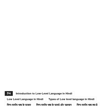
टैग्स
Introduction to Low-Level Language in Hindi
Low Level Language in Hindi
Types of Low level language in Hindi
निम्न-स्तरीय भाषा के प्रकार
निम्न-स्तरीय भाषा के फायदे और नुकसान
निम्न-स्तरीय भाषा क्या है