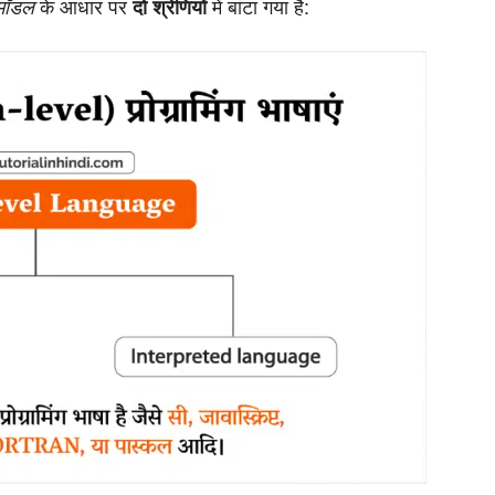
के आधार पर
में बांटा गया है:
 मॉडल
दो श्रेणियों