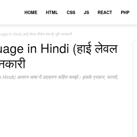
HOME
HTML
CSS
JS
REACT
PHP
 in Hindi (हाई लेवल लैंग्वेज क्या है) पूरी जानकारी
age in Hindi (हाई लेवल
जानकारी
in Hindi) आसान भाषा में उदाहरण सहित समझें। इसके प्रकार, फायदे,