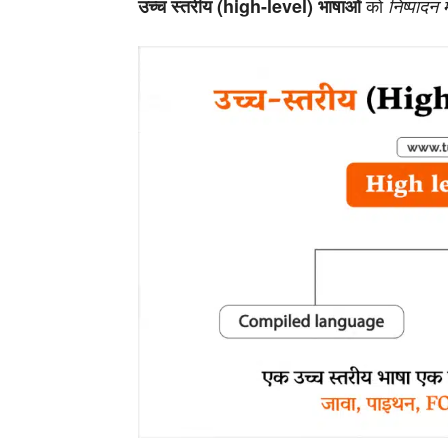
को
उच्च स्तरीय (high-level) भाषाओं
निष्पादन