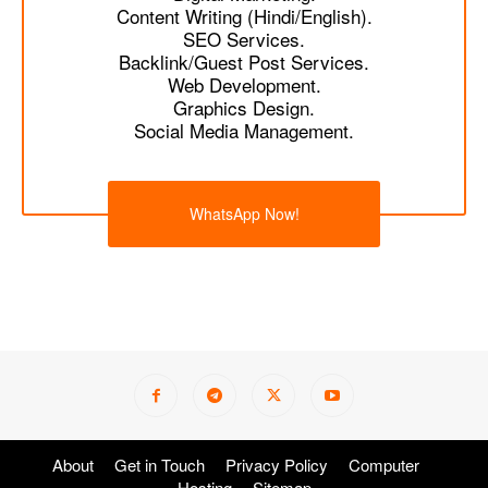
Content Writing (Hindi/English).
SEO Services.
Backlink/Guest Post Services.
Web Development.
Graphics Design.
Social Media Management.
WhatsApp Now!
About
Get in Touch
Privacy Policy
Computer
Hosting
Sitemap