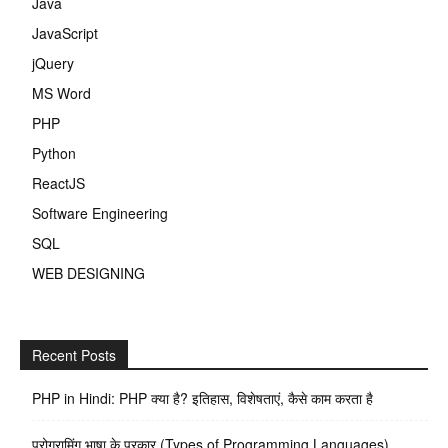
Java
JavaScript
jQuery
MS Word
PHP
Python
ReactJS
Software Engineering
SQL
WEB DESIGNING
Recent Posts
PHP in Hindi: PHP क्या है? इतिहास, विशेषताएं, कैसे काम करता है
प्रोग्रामिंग भाषा के प्रकार (Types of Programming Languages)