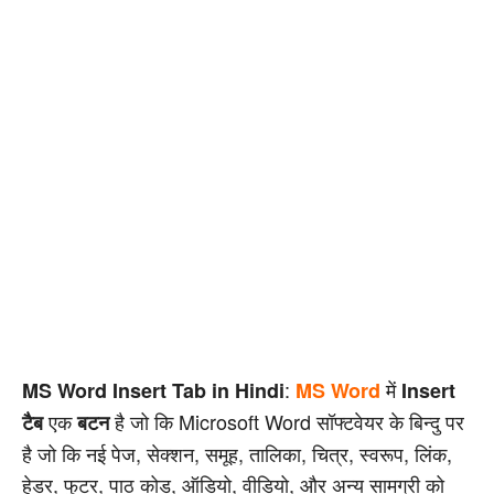
:
में
MS Word Insert Tab in Hindi
MS Word
Insert
एक
है जो कि Microsoft Word सॉफ्टवेयर के बिन्दु पर
टैब
बटन
है जो कि नई पेज, सेक्शन, समूह, तालिका, चित्र, स्वरूप, लिंक,
हेडर, फुटर, पाठ कोड, ऑडियो, वीडियो, और अन्य सामग्री को