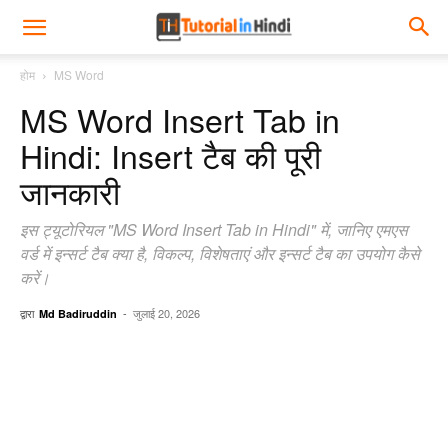
होम
MS Word
MS Word Insert Tab in
Hindi: Insert टैब की पूरी
जानकारी
इस ट्यूटोरियल "MS Word Insert Tab in Hindi" में, जानिए एमएस
वर्ड में इन्सर्ट टैब क्या है, विकल्प, विशेषताएं और इन्सर्ट टैब का उपयोग कैसे
करें।
द्वारा
-
जुलाई 20, 2026
Md Badiruddin