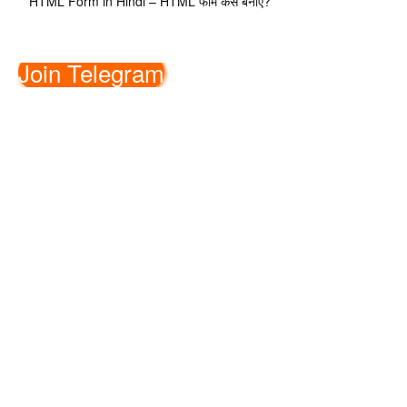
HTML Form in Hindi – HTML फॉर्म कैसे बनाएं?
Join Telegram