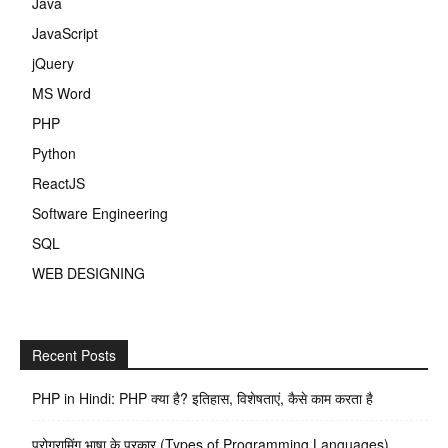
Java
JavaScript
jQuery
MS Word
PHP
Python
ReactJS
Software Engineering
SQL
WEB DESIGNING
Recent Posts
PHP in Hindi: PHP क्या है? इतिहास, विशेषताएं, कैसे काम करता है
प्रोग्रामिंग भाषा के प्रकार (Types of Programming Languages)