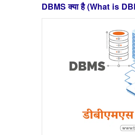
DBMS क्या है (What is D