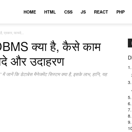
HOME
HTML
CSS
JS
REACT
PHP
 प्रकार, फायदे...
MS क्या है, कैसे काम
ायदे और उदाहरण
D
1.
ानें कि डेटाबेस मैनेजमेंट सिस्टम क्या है, इसके लाभ, हानि, यह
3.
5.
6.
7.
8.
9.
10