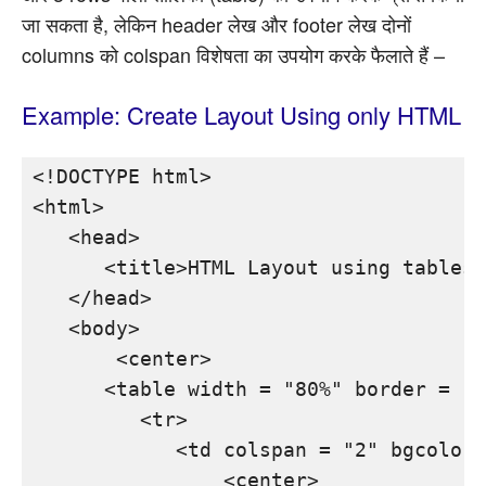
जा सकता है, लेकिन header लेख और footer लेख दोनों
columns को colspan विशेषता का उपयोग करके फैलाते हैं –
Example: Create Layout Using only HTML
<!DOCTYPE html>

<html>

   <head>

      <title>HTML Layout using tables<
   </head>

   <body>

       <center>

      <table width = "80%" border = "1
         <tr>

            <td colspan = "2" bgcolor 
                <center>
