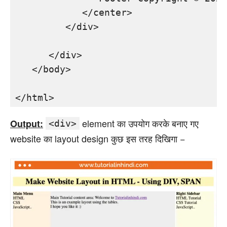
            </center>

         </div>

      </div>

   </body>

</html>
element का उपयोग करके बनाए गए
Output:
<div>
website का layout design कुछ इस तरह दिखिगा −