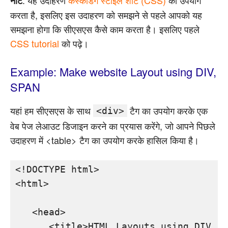
: यह उदाहरण
कैस्केडिंग स्टाइल शीट (CSS)
का उपयोग
नोट
करता है, इसलिए इस उदाहरण को समझने से पहले आपको यह
समझना होगा कि सीएसएस कैसे काम करता है। इसलिए पहले
CSS tutorial
को पढ़े।
Example: Make website Layout using DIV,
SPAN
यहां हम सीएसएस के साथ
टैग का उपयोग करके एक
<div>
वेब पेज लेआउट डिजाइन करने का प्रयास करेंगे, जो आपने पिछले
उदाहरण में <table> टैग का उपयोग करके हासिल किया है।
<!DOCTYPE html>

<html>

   <head>

      <title>HTML Layouts using DIV, S