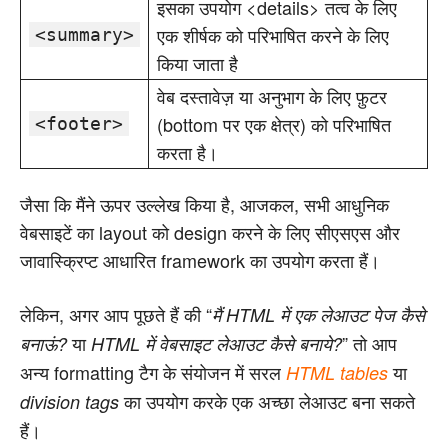
इसका उपयोग <details> तत्व के लिए
एक शीर्षक को परिभाषित करने के लिए
<summary>
किया जाता है
वेब दस्तावेज़ या अनुभाग के लिए फ़ुटर
(bottom पर एक क्षेत्र) को परिभाषित
<footer>
करता है।
जैसा कि मैंने ऊपर उल्लेख किया है, आजकल, सभी आधुनिक
वेबसाइटें का layout को design करने के लिए सीएसएस और
जावास्क्रिप्ट आधारित framework का उपयोग करता हैं।
लेकिन, अगर आप पूछते हैं की “
मैं HTML में एक लेआउट पेज कैसे
या
” तो आप
बनाऊं?
HTML में वेबसाइट लेआउट कैसे बनाये?
अन्य formatting टैग के संयोजन में सरल
या
HTML tables
का उपयोग करके एक अच्छा लेआउट बना सकते
division tags
हैं।