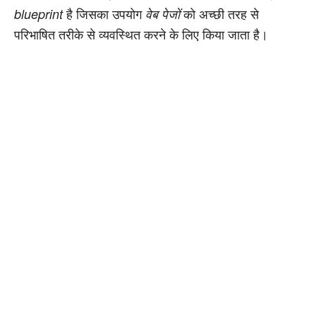
है जिसका उपयोग
को अच्छी तरह से
blueprint
वेब पेजों
परिभाषित तरीके से व्यवस्थित करने के लिए किया जाता है।