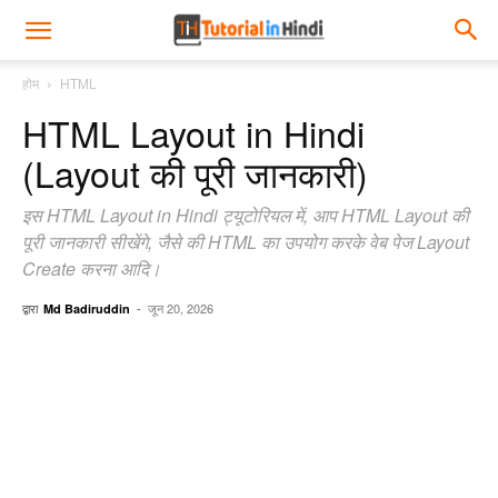
होम
HTML
HTML Layout in Hindi
(Layout की पूरी जानकारी)
इस HTML Layout in Hindi ट्यूटोरियल में, आप HTML Layout की
पूरी जानकारी सीखेंगे, जैसे की HTML का उपयोग करके वेब पेज Layout
Create करना आदि।
द्वारा
-
जून 20, 2026
Md Badiruddin