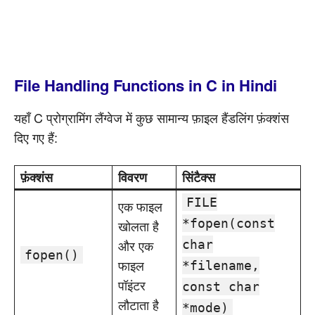
File Handling Functions in C in Hindi
यहाँ C प्रोग्रामिंग लैंग्वेज में कुछ सामान्य फ़ाइल हैंडलिंग फ़ंक्शंस
दिए गए हैं:
फ़ंक्शंस
विवरण
सिंटैक्स
FILE
एक फाइल
*fopen(const
खोलता है
और एक
char
fopen()
फाइल
*filename,
पॉइंटर
const char
लौटाता है
*mode)