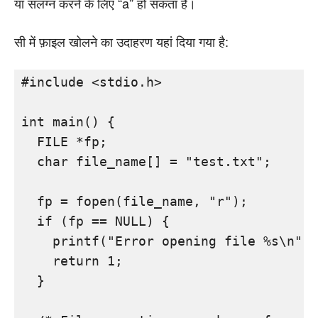
या संलग्न करने के लिए “a” हो सकता है।
सी में फ़ाइल खोलने का उदाहरण यहां दिया गया है:
#include <stdio.h>

int main() {

  FILE *fp;

  char file_name[] = "test.txt";

  fp = fopen(file_name, "r");

  if (fp == NULL) {

    printf("Error opening file %s\n", 
    return 1;

  }
