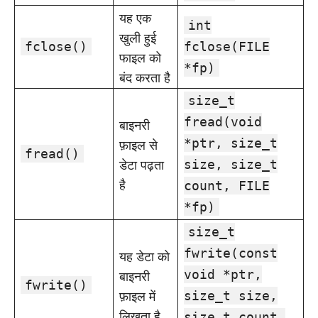
यह एक
int
खुली हुई
fclose()
fclose(FILE
फाइल को
*fp)
बंद करता है
size_t
fread(void
बाइनरी
फ़ाइल से
*ptr, size_t
fread()
डेटा पढ़ता
size, size_t
है
count, FILE
*fp)
size_t
fwrite(const
यह डेटा को
बाइनरी
void *ptr,
fwrite()
फ़ाइल में
size_t size,
लिखता है
size_t count,