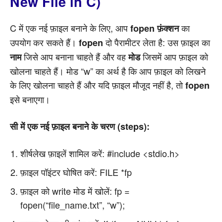
New File in C)
C में एक नई फ़ाइल बनाने के लिए, आप
का
fopen फ़ंक्शन
उपयोग कर सकते हैं।
दो पैरामीटर लेता है: उस फ़ाइल का
fopen
जिसे आप बनाना चाहते हैं और वह
जिसमें आप फ़ाइल को
नाम
मोड
खोलना चाहते हैं। मोड “w” का अर्थ है कि आप फ़ाइल को लिखने
के लिए खोलना चाहते हैं और यदि फ़ाइल मौजूद नहीं है, तो
fopen
इसे बनाएगा।
सी में एक नई फ़ाइल बनाने के चरण (steps):
शीर्षलेख फ़ाइलें शामिल करें: #include <stdio.h>
फ़ाइल पॉइंटर घोषित करें: FILE *fp
फ़ाइल को write मोड में खोलें: fp =
fopen(“file_name.txt”, “w”);