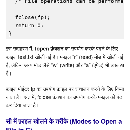
  /* File operations can be performed 
  fclose(fp);

  return 0;

इस उदाहरण में,
का उपयोग करके पढ़ने के लिए
fopen फ़ंक्शन
फ़ाइल test.txt खोली गई है। फ़ाइल “r” (read) मोड में खोली गई
है, लेकिन अन्य मोड जैसे “w” (write) और “a” (एपेंड) भी उपलब्ध
हैं।
फ़ाइल पॉइंटर fp का उपयोग फ़ाइल पर संचालन करने के लिए किया
जाता है। अंत में, fclose फ़ंक्शन का उपयोग करके फ़ाइल को बंद
कर दिया जाता है।
सी में फ़ाइल खोलने के तरीके (Modes to Open a
File in C)