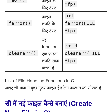
फाइल के
feof()
*fp)
लिए टेस्ट
फ़ाइल
int
त्रुटि के
ferror()
ferror(FILE
लिए टेस्ट
*fp)
यह
function
void
एक फ़ाइल
clearerr()
clearerr(FILE
त्रुटि साफ़
*fp)
करता है
List of File Handling Functions in C
आइए सी भाषा में कुछ मुख्य फाइल हैंडलिंग फंक्शन को सीखते है –
सी में नई फाइल कैसे बनाएं (Create