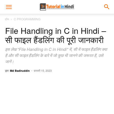
होम
C PROGRAMMING
File Handling in C in Hindi –
सी फाइल हैंडलिंग की पूरी जानकारी
इस लेख "File Handling in C in Hindi" में, सी में फाइल हैंडलिंग क्या
है और सी फाइल हैंडलिंग के बारे में जो कुछ भी जानने की जरूरत है, उसे
जानें।
द्वारा
-
फ़रवरी 15, 2023
Md Badiruddin