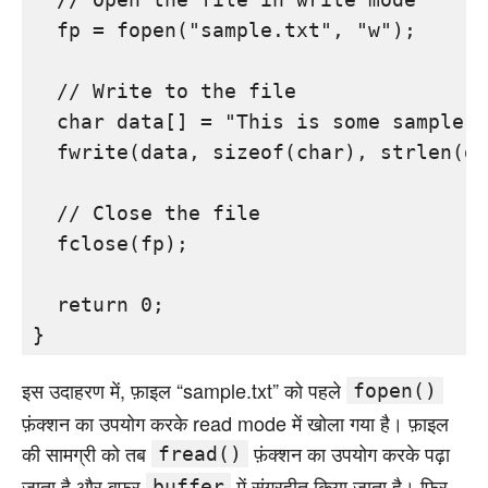
  fp = fopen("sample.txt", "w");

  // Write to the file

  char data[] = "This is some sample d
  fwrite(data, sizeof(char), strlen(da
  // Close the file

  fclose(fp);

  return 0;

इस उदाहरण में, फ़ाइल “sample.txt” को पहले
fopen()
फ़ंक्शन का उपयोग करके read mode में खोला गया है। फ़ाइल
की सामग्री को तब
फ़ंक्शन का उपयोग करके पढ़ा
fread()
जाता है और बफर
में संग्रहीत किया जाता है। फिर
buffer