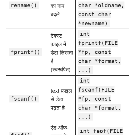
का नाम
rename()
char *oldname,
बदलें
const char
*newname)
int
टेक्स्ट
फ़ाइल में
fprintf(FILE
डेटा लिखता
fprintf()
*fp, const
है
char *format,
(स्वरूपित)
...)
int
text फ़ाइल
fscanf(FILE
से डेटा
fscanf()
*fp, const
पढ़ता है
char *format,
...)
एंड-ऑफ-
int feof(FILE