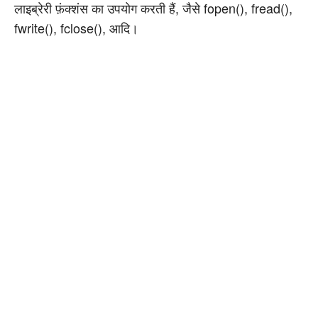
लाइब्रेरी फ़ंक्शंस का उपयोग करती हैं, जैसे fopen(), fread(),
fwrite(), fclose(), आदि।