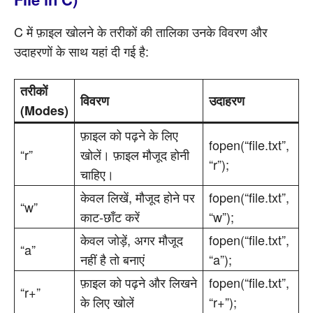
C में फ़ाइल खोलने के तरीकों की तालिका उनके विवरण और
उदाहरणों के साथ यहां दी गई है:
तरीकों
विवरण
उदाहरण
(Modes)
फ़ाइल को पढ़ने के लिए
fopen(“file.txt”,
“r”
खोलें। फ़ाइल मौजूद होनी
“r”);
चाहिए।
केवल लिखें, मौजूद होने पर
fopen(“file.txt”,
“w”
काट-छाँट करें
“w”);
केवल जोड़ें, अगर मौजूद
fopen(“file.txt”,
“a”
नहीं है तो बनाएं
“a”);
फ़ाइल को पढ़ने और लिखने
fopen(“file.txt”,
“r+”
के लिए खोलें
“r+”);