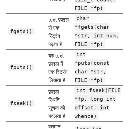
FILE *fp)
char
text फ़ाइल
से एक
*fgets(char
fgets()
स्ट्रिंग
*str, int num,
पढ़ता है
FILE *fp)
int
यह text
फ़ाइल में
fputs(const
fputs()
एक स्ट्रिंग
char *str,
लिखता है
FILE *fp)
int fseek(FILE
फ़ाइल
स्थिति
*fp, long int
fseek()
सूचक को
offset, int
बदलता है
whence)
वर्तमान