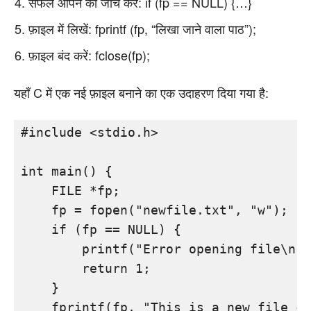
सफल ओपन की जांच करें: if (fp == NULL) {…}
फ़ाइल में लिखें: fprintf (fp, “लिखा जाने वाला पाठ”);
फ़ाइल बंद करें: fclose(fp);
यहाँ C में एक नई फ़ाइल बनाने का एक उदाहरण दिया गया है:
#include <stdio.h>

int main() {

    FILE *fp;

    fp = fopen("newfile.txt", "w");

    if (fp == NULL) {

        printf("Error opening file\n")
        return 1;

    }

    fprintf(fp, "This is a new file cr