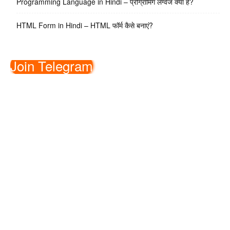
Programming Language in Hindi – प्रोग्रामिंग लैंग्वेज क्या है?
HTML Form in Hindi – HTML फॉर्म कैसे बनाएं?
Join Telegram