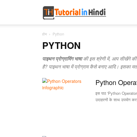
Tutorial
होम
Python
in
PYTHON
पाइथन प्रोग्रामिंग भाषा
की इस श्रेणी में, आप सीखेंगे
Hindi
है? पाइथन भाषा में प्रोग्राम कैसे बनाए आदि। इसका मतलब
Python Operato
इस पाठ 'Python Operators i
उदाहरणों के साथ उपयोग कर