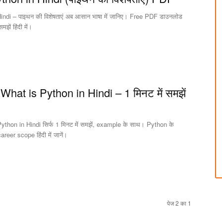
ndi – पाइथन की विशेषताएं अब आसान भाषा में जानिए। Free PDF डाउनलोड
ें हिंदी में।
 What is Python in Hindi – 1 मिनट में समझें
Python in Hindi सिर्फ 1 मिनट में समझें, example के साथ। Python के
eer scope हिंदी में जानें।
पेज 2 का 1