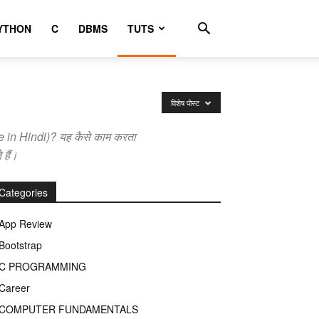
YTHON
C
DBMS
TUTS
विशेष पोस्ट
ge in Hindi)? यह कैसे काम करता
 हैं।
Categories
App Review
Bootstrap
C PROGRAMMING
Career
COMPUTER FUNDAMENTALS