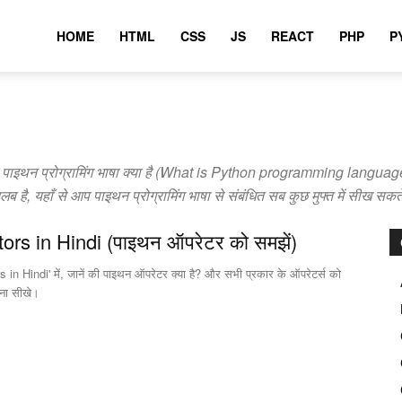
HOME
HTML
CSS
JS
REACT
PHP
P
 की पाइथन प्रोग्रामिंग भाषा क्या है (What is Python programming langua
 है, यहाँ से आप पाइथन प्रोग्रामिंग भाषा से संबंधित सब कुछ मुफ्त में सीख सकते
rs in Hindi (पाइथन ऑपरेटर को समझें)
n Hindi' में, जानें की पाइथन ऑपरेटर क्या है? और सभी प्रकार के ऑपरेटर्स को
ना सीखे।