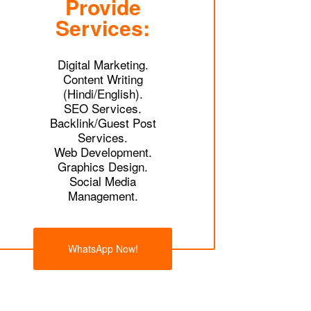
Provide
Services:
Digital Marketing.
Content Writing
(Hindi/English).
SEO Services.
Backlink/Guest Post
Services.
Web Development.
Graphics Design.
Social Media
Management.
WhatsApp Now!