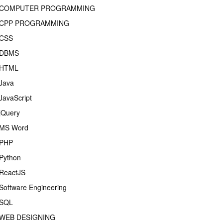
COMPUTER PROGRAMMING
CPP PROGRAMMING
CSS
DBMS
HTML
Java
JavaScript
jQuery
MS Word
PHP
Python
ReactJS
Software Engineering
SQL
WEB DESIGNING