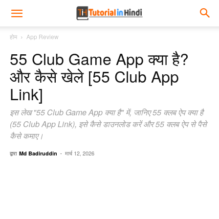
होम
App Review
55 Club Game App क्या है?
और कैसे खेले [55 Club App
Link]
इस लेख "55 Club Game App क्या है" में, जानिए 55 क्लब ऐप क्या है
(55 Club App Link), इसे कैसे डाउनलोड करें और 55 क्लब ऐप से पैसे
कैसे कमाए।
द्वारा
-
मार्च 12, 2026
Md Badiruddin